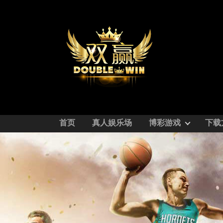
立
即
首页
真人娱乐场
博彩游戏
下载
注
册
登
入
首