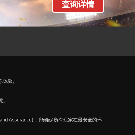
查询详情
乐体验。
境。
on and Assurance) ，能确保所有玩家在最安全的环