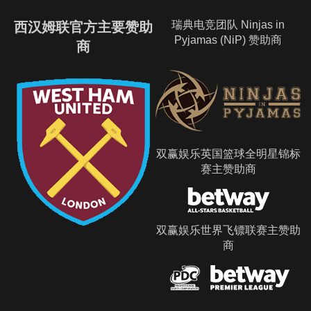
瑞典电竞团队 Ninjas in
西汉姆联官方主要赞助
Pyjamas (NiP) 赞助商
商
双赢娱乐英国篮球全明星锦标
赛主赞助商
双赢娱乐世界飞镖联赛主赞助
商