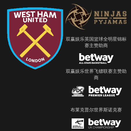
双赢娱乐英国篮球全明星锦标
赛主赞助商
双赢娱乐世界飞镖联赛主赞助
商
布莱克普尔世界斯诺克赛