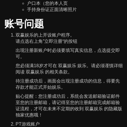
户口本（您的本人页
手持身份证正面清晰照片
账号问题
双赢娱乐的上开设账户程序。
请点选右上角”立即注册“的按钮
出现注册新账户时必须要填写真实信息，点选提交即
可。
您必须满18岁才可在 双赢娱乐 娱乐。请必须谨慎详细
阅读 双赢娱乐 的相关条款。
待注册成功后，画面会出现注册成功的信息，得要先
存款才能正式开始娱乐。
贴心提醒：您注册成功后，系统会发送邮箱验证邮件
至您的注册邮箱，请记得至您的注册邮箱完成邮箱验
证流程，才可在未来不定期的收到 双赢娱乐 的隐藏版
独家优惠哦！
PT游戏账户