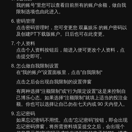
我的账号”里您可以查看目前所有的账户余额，做自我
限制选项也由此进入。
密码管理
点击密码管理时，您可变更您 双赢娱乐 的账户密码以
及创建PT下载版账户。日后也可在此变更。
个人资料
点击个人资料按钮后，能进入便可更改个人资料，点
击提交即可。
怎么做自我限制设置
在“我的账户”设置面板里，点击”自我限制“
点击之后会出现自我限制的设置弹窗
有两种选择“注额限制”或“行为限定设置”这是来控制自
己博乐心态。如果选择“注额限制”就填上适当的投注金
额。你也可以选择让自己勿在七天内或 90 天内登入。
忘记密码
如果忘记密码不用慌。点击“忘记密码”按钮，即会出现
忘记密码弹窗，将所需资料填妥提交之后，会出现个