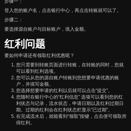
步骤一：
登入您的账户名，点击银行中心，再点击转账就可以了。
步骤二：
要选择源自账户与目标账户，填入金额。
红利问题
要如何申请还有领取红利优惠呢？
您只需要到转账页面进行转账，在转账的同时，您就
可以看到红利选项。
您可以从您的源自账户转账到您想要申请优惠的账
户，并填写金额。
您选择想要申请的红利以后就可以点击“提交”。
您随时在银行中心的“红利信息” 选项可以看到您的红
利状态与记录，流水状态，申请日期以及红利过期日
期。过期的红利会在红利状态栏显示”已过期”。
在完成流水后，就能看到“领取”按键，点击便可领取所
得红利。