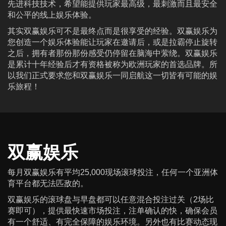
先进科技技术，希望能提供玩家最高级，最刺激而且最安全
和公平的线上娱乐体验。
其实双赢娱乐可不是最终点而是很享受的经验。双赢娱乐为
您创造一个娱乐体验能让玩家在邀请后，或是拉霸停止旋转
之后，拥有者那份那份感受仍停留在脑海中萦绕。双赢娱乐
是累计十年经验后才有资格被称为欧洲玩家的首选品牌。所
以我们正式要求您和双赢娱乐一同启航这一切皆有可能的娱
乐旅程！
双赢娱乐
每月双赢娱乐有平均25,000现场滚球投注，任何一个亚洲体
育平台都无法匹敌的。
双赢娱乐的滚球盘与早盘都可以任意混合投注过关（2场比
赛即可），提供最快速市场投注，注单确认的快，确保会员
有一个舒适、有完全保障的娱乐环境。另外也有比赛动态现