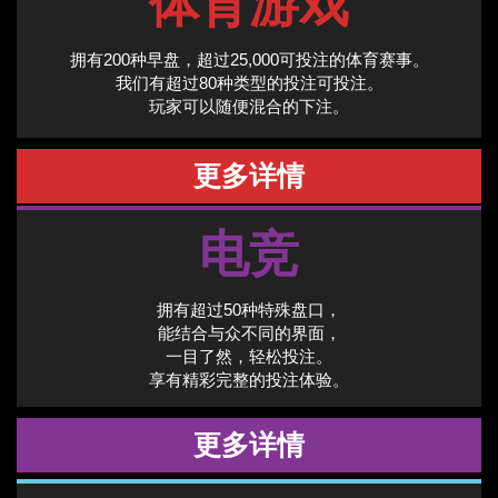
体育游戏
拥有200种早盘，超过25,000可投注的体育赛事。
我们有超过80种类型的投注可投注。
玩家可以随便混合的下注。
更多详情
电竞
拥有超过50种特殊盘口，
能结合与众不同的界面，
一目了然，轻松投注。
享有精彩完整的投注体验。
更多详情