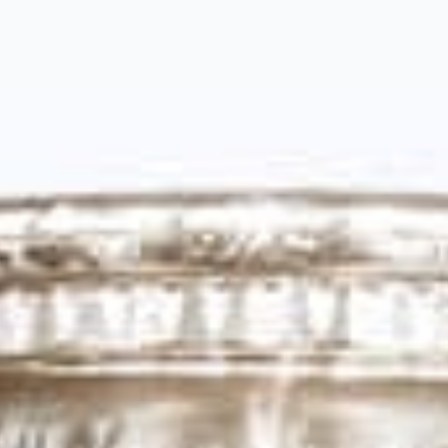
页
真
人
娱
乐
场
博
彩
游
戏
-
在
线
老
虎
机
下